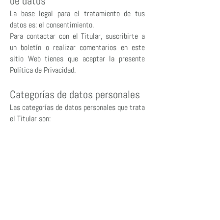
de datos
La base legal para el tratamiento de tus
datos es: el consentimiento.
Para contactar con el Titular, suscribirte a
un boletín o realizar comentarios en este
sitio Web tienes que aceptar la presente
Política de Privacidad.
Categorías de datos personales
Las categorías de datos personales que trata
el Titular son:
Datos identificativos.
Conservación de datos
personales
Los datos personales que proporciones al
Titular se conservarán hasta que solicites su
supresión.