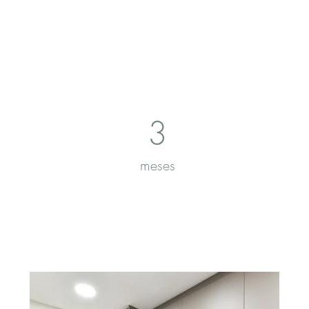
3
meses