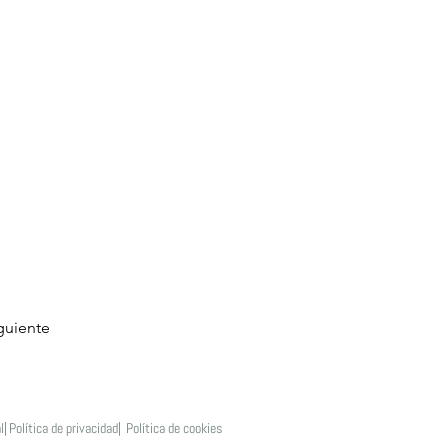
guiente
l|
Política de privacidad|
Política de cookies