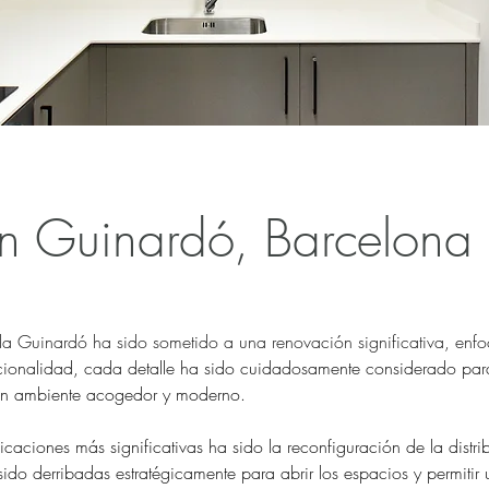
en Guinardó, Barcelona
da Guinardó ha sido sometido a una renovación significativa, enf
ncionalidad, cada detalle ha sido cuidadosamente considerado par
 un ambiente acogedor y moderno.
caciones más significativas ha sido la reconfiguración de la distribu
ido derribadas estratégicamente para abrir los espacios y permitir 