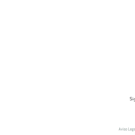
Si
Aviso Lega