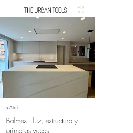
ME
NU
<Atrás
Balmes · luz, estructura y
primeras veces