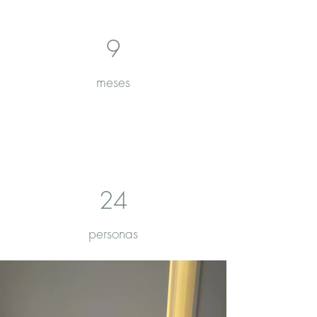
9
meses
24
personas