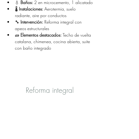
💧 
Baños:
 2 en microcemento, 1 alicatado
🌡️ 
Instalaciones:
 Aerotermia, suelo 
radiante, aire por conductos
🔧 
Intervención:
 Reforma integral con 
apeos estructurales
🧱 
Elementos destacados:
 Techo de vuelta 
catalana, chimenea, cocina abierta, suite 
con baño integrado
Reforma integral