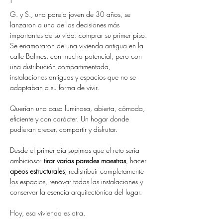
G. y S., una pareja joven de 30 años, se 
lanzaron a una de las decisiones más 
importantes de su vida: comprar su primer piso. 
Se enamoraron de una vivienda antigua en la 
calle Balmes, con mucho potencial, pero con 
una distribución compartimentada, 
instalaciones antiguas y espacios que no se 
adaptaban a su forma de vivir.
Querían una casa luminosa, abierta, cómoda, 
eficiente y con carácter. Un hogar donde 
pudieran crecer, compartir y disfrutar.
Desde el primer día supimos que el reto sería 
ambicioso: 
tirar varias paredes maestras
, hacer 
apeos estructurales
, redistribuir completamente 
los espacios, renovar todas las instalaciones y 
conservar la esencia arquitectónica del lugar.
Hoy, esa vivienda es otra.