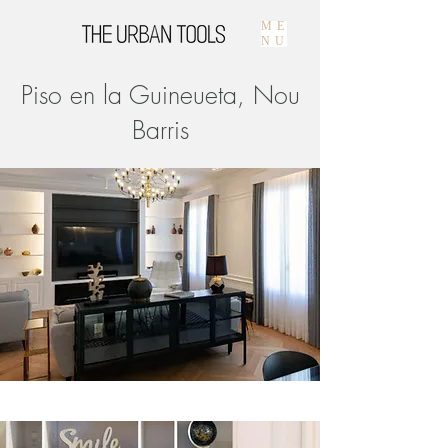
ME
NU
Piso en la Guineueta, Nou
Barris