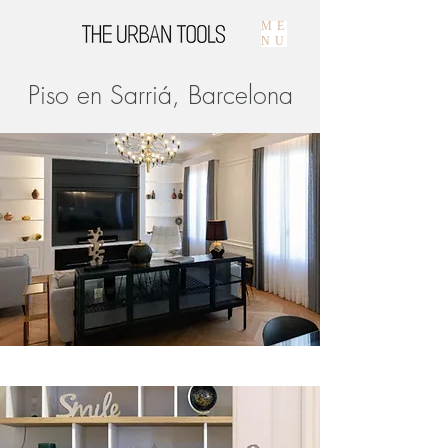
ME
NU
Piso en Sarriá, Barcelona